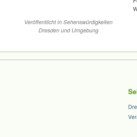
F
W
Veröffentlicht in
Sehenswürdigkeiten
Dresden und Umgebung
Se
Dr
Ver