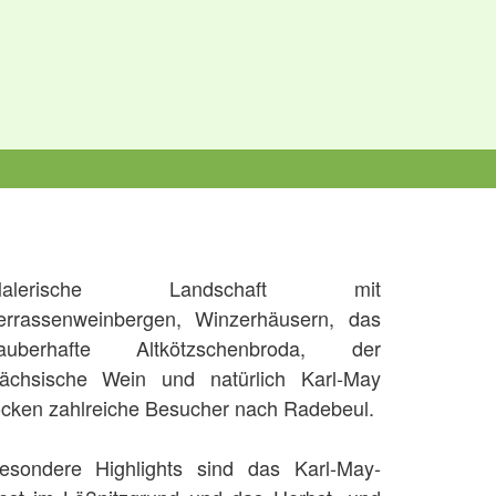
Malerische Landschaft mit
errassenweinbergen, Winzerhäusern, das
auberhafte Altkötzschenbroda, der
ächsische Wein und natürlich Karl-May
ocken zahlreiche Besucher nach Radebeul.
esondere Highlights sind das Karl-May-