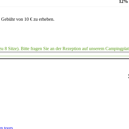
12%
ne Gebühr von 10 € zu erheben.
u 8 Sitze). Bitte fragen Sie an der Rezeption auf unserem Campingplat
en.tours