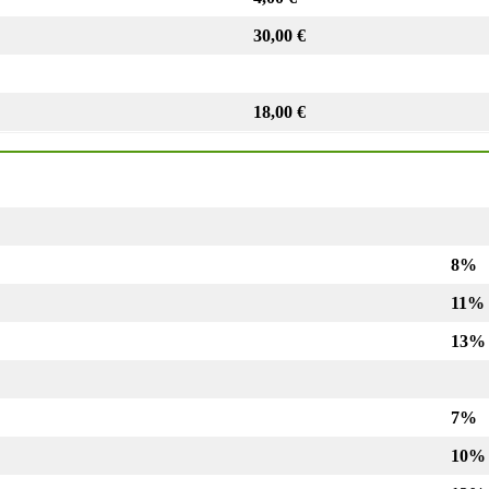
30,00 €
18,00 €
8%
11%
13%
7%
10%